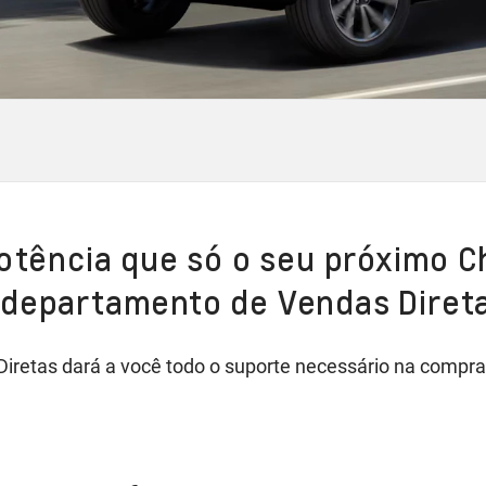
potência que só o seu próximo C
 departamento de Vendas Diret
retas dará a você todo o suporte necessário na compra 