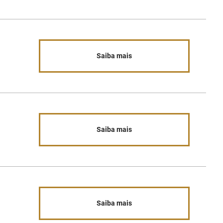
Saiba mais
Saiba mais
Saiba mais