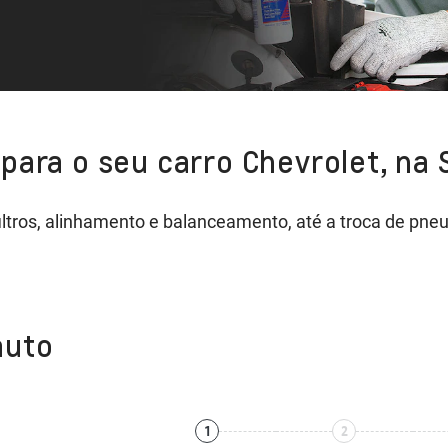
 para o seu carro Chevrolet, na
 filtros, alinhamento e balanceamento, até a troca de p
auto