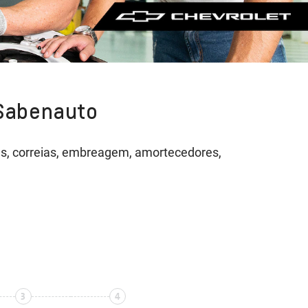
 Sabenauto
neus, correias, embreagem, amortecedores,