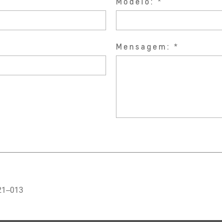
Modelo:
Mensagem:
1--013