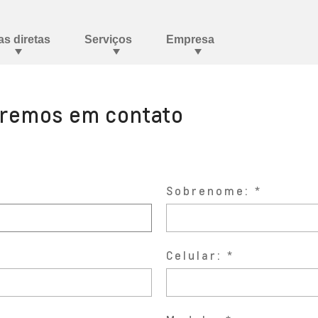
aremos em contato
Sobrenome:
Celular: