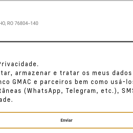
, RO 76804--140
Privacidade.
etar, armazenar e tratar os meus dados
anco GMAC e parceiros bem como usá-lo
tâneas (WhatsApp, Telegram, etc.), SM
ade.
Enviar