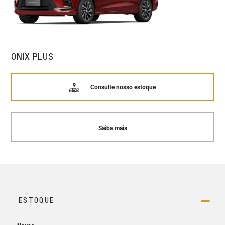
ONIX PLUS
Consulte nosso estoque
Saiba mais